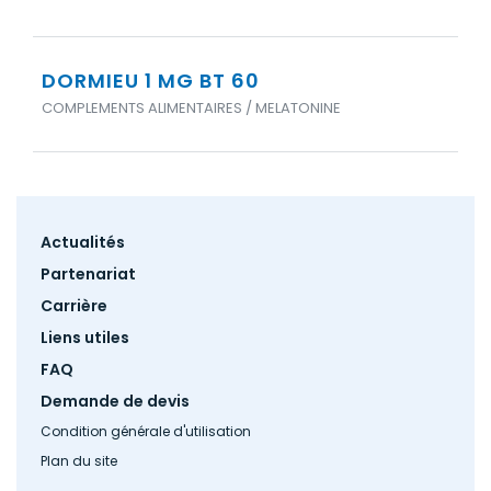
DORMIEU 1 MG BT 60
COMPLEMENTS ALIMENTAIRES / MELATONINE
Footer
Actualités
menu
Partenariat
Carrière
Liens utiles
FAQ
Demande de devis
Condition générale d'utilisation
Plan du site