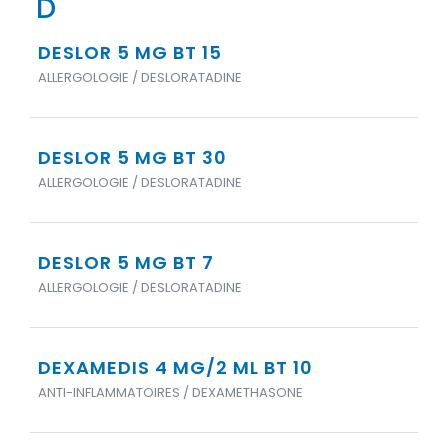
D
DESLOR 5 MG BT 15
ALLERGOLOGIE / DESLORATADINE
DESLOR 5 MG BT 30
ALLERGOLOGIE / DESLORATADINE
DESLOR 5 MG BT 7
ALLERGOLOGIE / DESLORATADINE
DEXAMEDIS 4 MG/2 ML BT 10
ANTI-INFLAMMATOIRES / DEXAMETHASONE