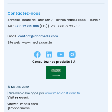
Contactez-nous
Adresse : Route de Tunis Km 7 - BP 206 Nabeul 8000 - Tunisie.
Tél. :
+216.72.235.006
(L.G.) | Fax : +216.72.235.016
Email :
contact@labomedis.com
Site web : www.medis.com.tn
Consultez nos produits S.A
© MEDIS 2022
| Site web développé par
www.medianet.com.tn
Visitez aussi :
vitawin-medis.com
@moncandys