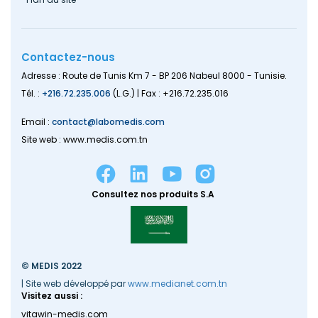
Contactez-nous
Adresse : Route de Tunis Km 7 - BP 206 Nabeul 8000 - Tunisie.
Tél. :
+216.72.235.006
(L.G.) | Fax : +216.72.235.016
Email :
contact@labomedis.com
Site web : www.medis.com.tn
Consultez nos produits S.A
© MEDIS 2022
| Site web développé par
www.medianet.com.tn
Visitez aussi :
vitawin-medis.com