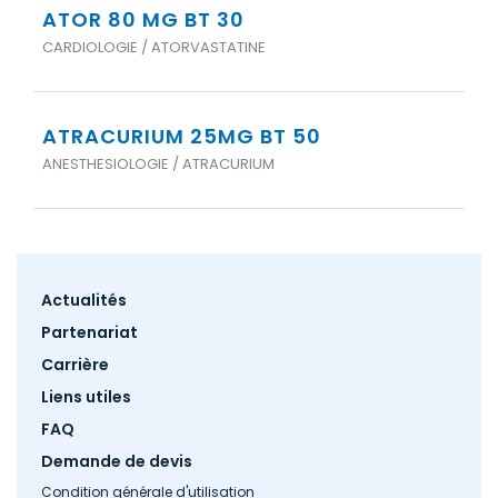
ATOR 80 MG BT 30
CARDIOLOGIE / ATORVASTATINE
ATRACURIUM 25MG BT 50
ANESTHESIOLOGIE / ATRACURIUM
Footer
Actualités
menu
Partenariat
Carrière
Liens utiles
FAQ
Demande de devis
Condition générale d'utilisation