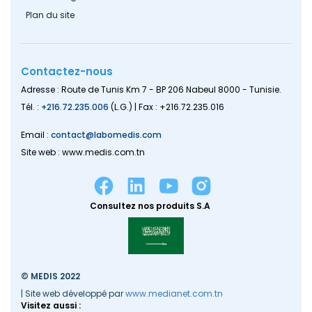
Plan du site
Contactez-nous
Adresse : Route de Tunis Km 7 - BP 206 Nabeul 8000 - Tunisie.
Tél. :
+216.72.235.006
(L.G.) | Fax : +216.72.235.016
Email :
contact@labomedis.com
Site web : www.medis.com.tn
Consultez nos produits S.A
© MEDIS 2022
| Site web développé par
www.medianet.com.tn
Visitez aussi :