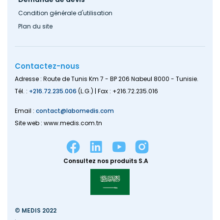
Condition générale d'utilisation
Plan du site
Contactez-nous
Adresse : Route de Tunis Km 7 - BP 206 Nabeul 8000 - Tunisie.
Tél. :
+216.72.235.006
(L.G.) | Fax : +216.72.235.016
Email :
contact@labomedis.com
Site web : www.medis.com.tn
Consultez nos produits S.A
© MEDIS 2022