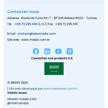
Contactez-nous
Adresse : Route de Tunis Km 7 - BP 206 Nabeul 8000 - Tunisie.
Tél. :
+216.72.235.006
(L.G.) | Fax : +216.72.235.016
Email :
contact@labomedis.com
Site web : www.medis.com.tn
Consultez nos produits S.A
© MEDIS 2022
| Site web développé par
www.medianet.com.tn
Visitez aussi :
vitawin-medis.com
@moncandys