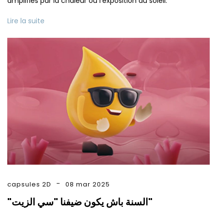
amplifiés par la chaleur ou l’exposition au soleil.
Lire la suite
capsules 2D
08 mar 2025
"السنة باش يكون ضيفنا "سي الزيت"