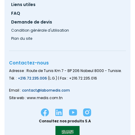
Liens utiles
FAQ
Demande de devis
Condition générale d'utilisation
Plan du site
Contactez-nous
Adresse : Route de Tunis Km 7 - BP 206 Nabeul 8000 - Tunisie.
Tél. :
+216.72.235.006
(L.G.) | Fax : +216.72.235.016
Email :
contact@labomedis.com
Site web : www.medis.com.tn
Consultez nos produits S.A