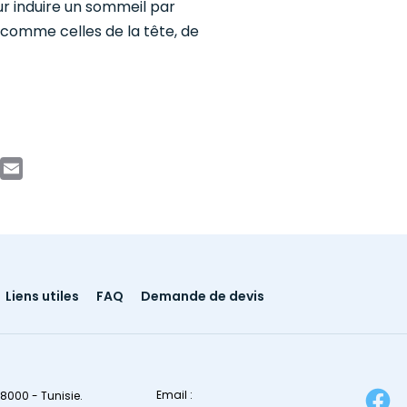
r induire un sommeil par
 comme celles de la tête, de
book
witter
Email
Liens utiles
FAQ
Demande de devis
Email :
8000 - Tunisie.