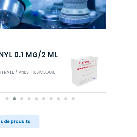
NYL 0.1 MG/2 ML
IPNODIS
MIDAZOLAM / 
ITRATE / ANESTHESIOLOGIE
us de produits