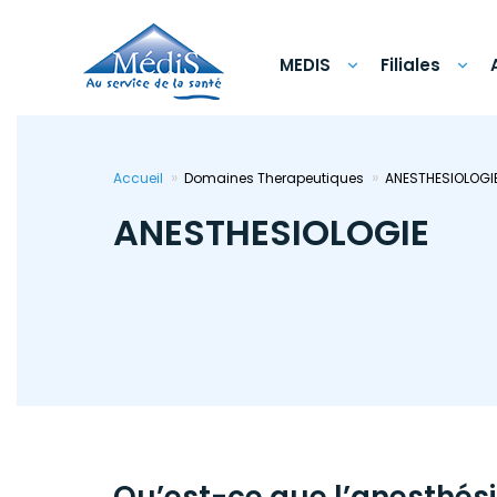
Aller
au
contenu
principal
MEDIS
Filiales
Accueil
Domaines Therapeutiques
ANESTHESIOLOGI
ANESTHESIOLOGIE