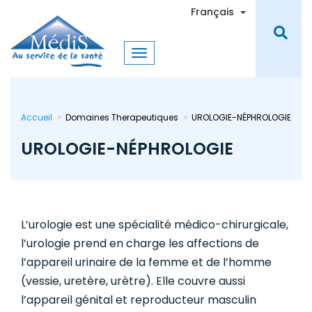
Aller
Toggle Dro
Français
au
contenu
principal
Accueil
Domaines Therapeutiques
UROLOGIE-NÉPHROLOGIE
UROLOGIE-NÉPHROLOGIE
L’urologie est une spécialité médico-chirurgicale,
l’urologie prend en charge les affections de
l’appareil urinaire de la femme et de l’homme
(vessie, uretère, urètre). Elle couvre aussi
l’appareil génital et reproducteur masculin