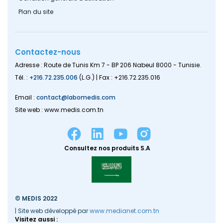
Plan du site
Contactez-nous
Adresse : Route de Tunis Km 7 - BP 206 Nabeul 8000 - Tunisie.
Tél. :
+216.72.235.006
(L.G.) | Fax : +216.72.235.016
Email :
contact@labomedis.com
Site web : www.medis.com.tn
Consultez nos produits S.A
© MEDIS 2022
| Site web développé par
www.medianet.com.tn
Visitez aussi :