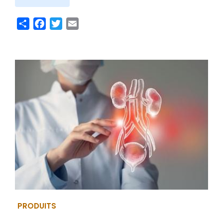
Share
Facebook
Twitter
Email
PRODUITS