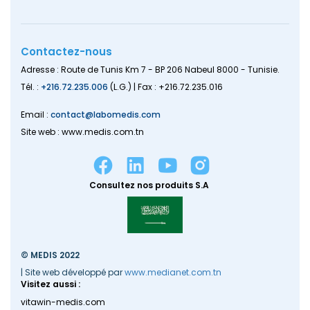
Contactez-nous
Adresse : Route de Tunis Km 7 - BP 206 Nabeul 8000 - Tunisie.
Tél. :
+216.72.235.006
(L.G.) | Fax : +216.72.235.016
Email :
contact@labomedis.com
Site web : www.medis.com.tn
Consultez nos produits S.A
© MEDIS 2022
| Site web développé par
www.medianet.com.tn
Visitez aussi :
vitawin-medis.com