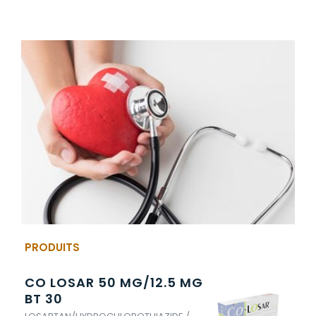
PRODUITS
CO LOSAR 50 MG/12.5 MG
FU
BT 30
FUR