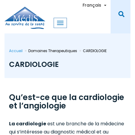
Aller
Toggle Dro
Français
au
contenu
principal
Accueil
Domaines Therapeutiques
CARDIOLOGIE
CARDIOLOGIE
Qu’est-ce que la cardiologie
et l’angiologie
La cardiologie
est une branche de la médecine
qui s’intéresse au diagnostic médical et au