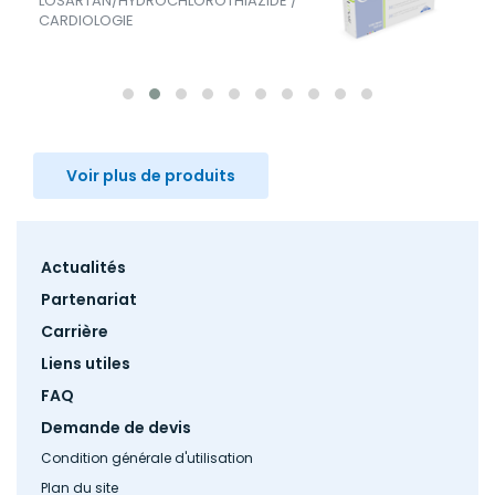
LOSARTAN/HYDROCHLOROTHIAZIDE /
CARDIOLOGIE
Voir plus de produits
Footer
Actualités
menu
Partenariat
Carrière
Liens utiles
FAQ
Demande de devis
Condition générale d'utilisation
Plan du site