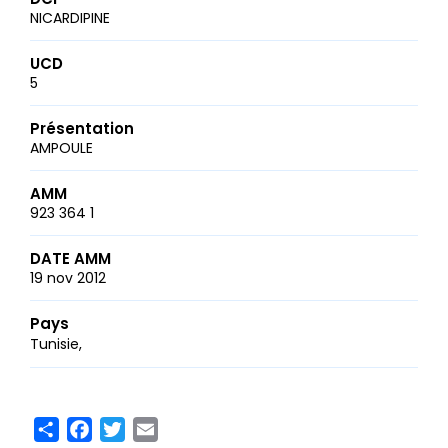
NICARDIPINE
UCD
5
Présentation
AMPOULE
AMM
923 364 1
DATE AMM
19 nov 2012
Pays
Tunisie
Share
Facebook
Twitter
Email