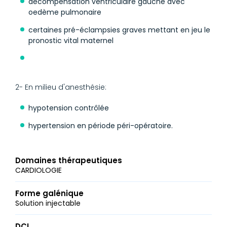
décompensation ventriculaire gauche avec
oedème pulmonaire
certaines pré-éclampsies graves mettant en jeu le
pronostic vital maternel
2- En milieu d'anesthésie:
hypotension contrôlée
hypertension en période péri-opératoire.
Domaines thérapeutiques
CARDIOLOGIE
Forme galénique
Solution injectable
DCI