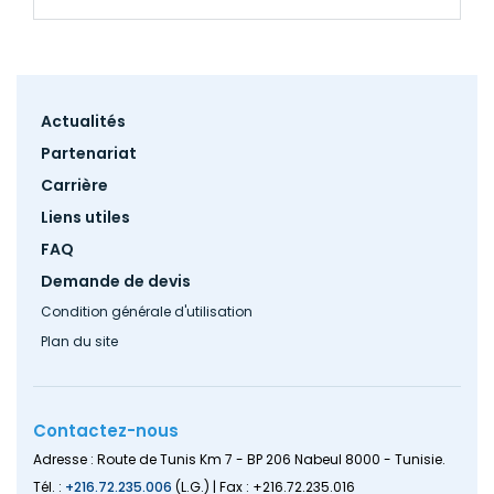
Footer
Actualités
menu
Partenariat
Carrière
Liens utiles
FAQ
Demande de devis
Condition générale d'utilisation
Plan du site
Contactez-nous
Adresse : Route de Tunis Km 7 - BP 206 Nabeul 8000 - Tunisie.
Tél. :
+216.72.235.006
(L.G.) | Fax : +216.72.235.016