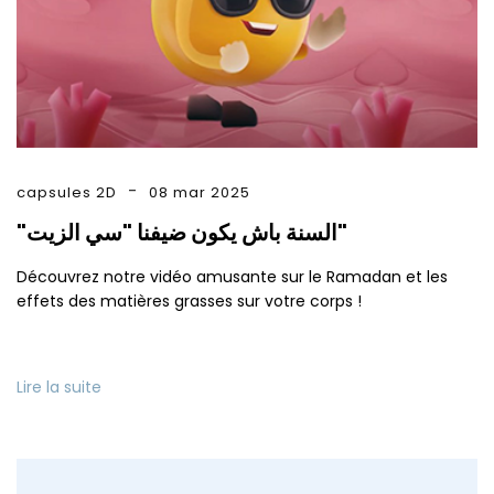
capsules 2D
08 mar 2025
"السنة باش يكون ضيفنا "سي الزيت"
Découvrez notre vidéo amusante sur le Ramadan et les
effets des matières grasses sur votre corps !
Lire la suite