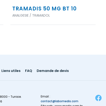
TRAMADIS 50 MG BT 10
ANALGESIE / TRAMADOL
Liens utiles
FAQ
Demande de devis
Email :
8000 - Tunisie.
contact@labomedis.com
16
Site web : www.medis.com.tn