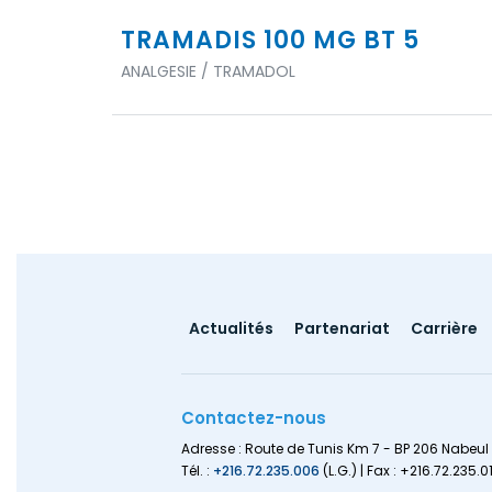
TRAMADIS 100 MG BT 5
ANALGESIE / TRAMADOL
Footer
Actualités
Partenariat
Carrière
menu
Contactez-nous
Adresse : Route de Tunis Km 7 - BP 206 Nabeul 
Tél. :
+216.72.235.006
(L.G.) | Fax : +216.72.235.0