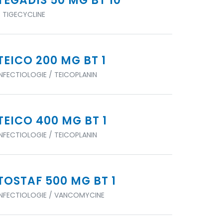
TEGADIS 50 MG BT 10
/ TIGECYCLINE
TEICO 200 MG BT 1
INFECTIOLOGIE / TEICOPLANIN
TEICO 400 MG BT 1
INFECTIOLOGIE / TEICOPLANIN
TOSTAF 500 MG BT 1
INFECTIOLOGIE / VANCOMYCINE