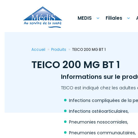
Aller
au
contenu
principal
MEDIS
Filiales
Accueil
Produits
TEICO 200 MG BT 1
TEICO 200 MG BT 1
Informations sur le prod
TEICO est indiqué chez les adultes 
Infections compliquées de la pe
Infections ostéoarticulaires,
Pneumonies nosocomiales,
Pneumonies communautaires,