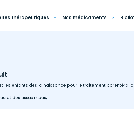
Aires thérapeutiques
Nos médicaments
Bibli
uit
et les enfants dès la naissance pour le traitement parentéral d
au et des tissus mous,