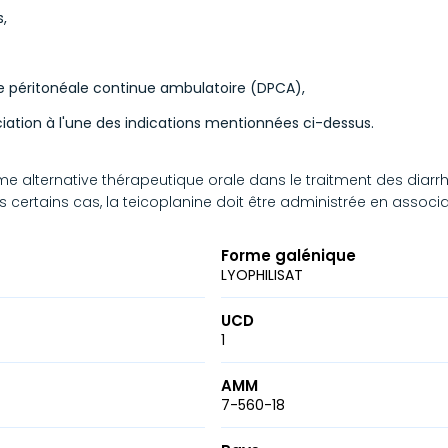
,
se péritonéale continue ambulatoire (DPCA),
ation à l'une des indications mentionnées ci-dessus.
 alternative thérapeutique orale dans le traitment des diarrh
ans certains cas, la teicoplanine doit être administrée en associ
Forme galénique
LYOPHILISAT
UCD
1
AMM
7-560-18