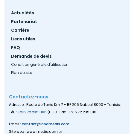
Footer
Actualités
menu
Partenariat
Carrière
Liens utiles
FAQ
Demande de devis
Condition générale d'utilisation
Plan du site
Contactez-nous
Adresse : Route de Tunis Km 7 - BP 206 Nabeul 8000 - Tunisie.
Tél. :
+216.72.235.006
(L.G.) | Fax : +216.72.235.016
Email :
contact@labomedis.com
Site web : www.medis.com.tn