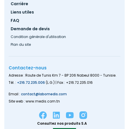
Carrière
Liens utiles
FAQ
Demande de devis
Condition générale d'utilisation
Plan du site
Contactez-nous
Adresse : Route de Tunis Km 7 - BP 206 Nabeul 8000 - Tunisie.
Tél. :
+216.72.235.006
(L.G.) | Fax : +216.72.235.016
Email :
contact@labomedis.com
Site web : www.medis.com.tn
Consultez nos produits S.A