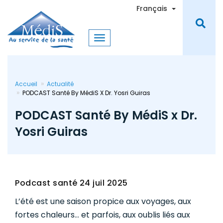
Aller
Toggle Dro
Français
au
contenu
principal
Accueil
Actualité
PODCAST Santé By MédiS X Dr. Yosri Guiras
PODCAST Santé By MédiS x Dr.
Yosri Guiras
Podcast santé
24 juil 2025
L’été est une saison propice aux voyages, aux
fortes chaleurs… et parfois, aux oublis liés aux