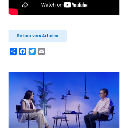
Retour vers Articles
Share
Facebook
Twitter
Email