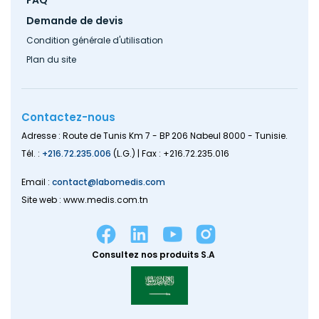
FAQ
Demande de devis
Condition générale d'utilisation
Plan du site
Contactez-nous
Adresse : Route de Tunis Km 7 - BP 206 Nabeul 8000 - Tunisie.
Tél. :
+216.72.235.006
(L.G.) | Fax : +216.72.235.016
Email :
contact@labomedis.com
Site web : www.medis.com.tn
Consultez nos produits S.A