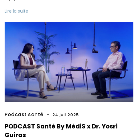
Lire la suite
Podcast santé
24 juil 2025
PODCAST Santé By MédiS x Dr. Yosri
Guiras