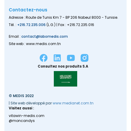
Contactez-nous
Adresse : Route de Tunis Km 7 - BP 206 Nabeul 8000 - Tunisie.
Tél. :
+216.72.235.006
(L.G.) | Fax : +216.72.235.016
Email :
contact@labomedis.com
Site web : www.medis.com.tn
Consultez nos produits S.A
© MEDIS 2022
| Site web développé par
www.medianet.com.tn
Visitez aussi :
vitawin-medis.com
@moncandys