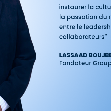
instaurer la cult
la passation d
entre le leadersh
collaborateurs
"
LASSAAD BOUJB
Fondateur Group