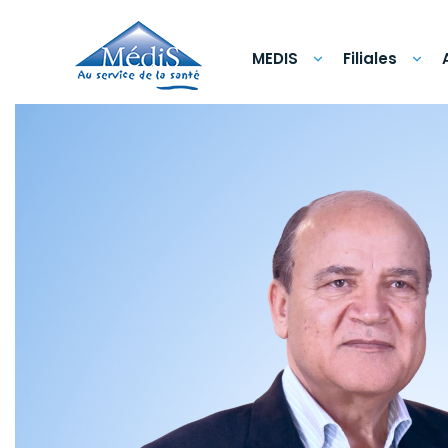
Aller
au
contenu
principal
MEDIS
Filiales