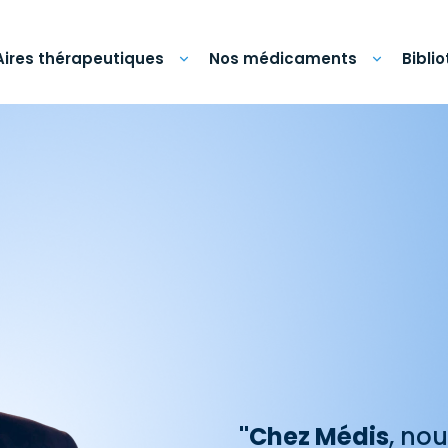
Aires thérapeutiques
Nos médicaments
Bibli
"Chez Médis
, no