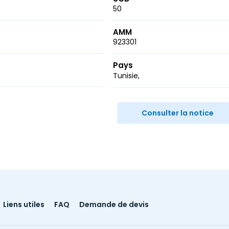
50
AMM
923301
Pays
Tunisie
r
ail
Consulter la notice
Liens utiles
FAQ
Demande de devis