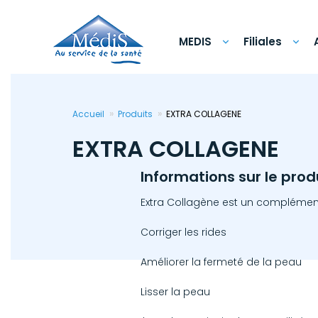
Aller
au
contenu
principal
MEDIS
Filiales
Accueil
Produits
EXTRA COLLAGENE
EXTRA COLLAGENE
Informations sur le prod
Extra Collagène est un complément 
Corriger les rides
Améliorer la fermeté de la peau
Lisser la peau