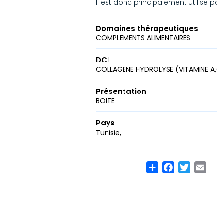
Il est donc principalement utilisé p
Domaines thérapeutiques
COMPLEMENTS ALIMENTAIRES
DCI
COLLAGENE HYDROLYSE (VITAMINE A,C
Présentation
BOITE
Pays
Tunisie
Share
Facebook
Twitte
Em