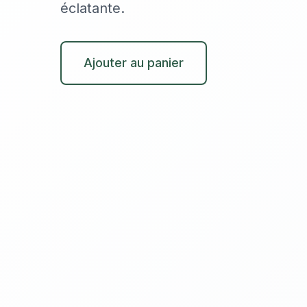
éclatante.
Ajouter au panier