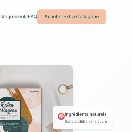
ts
Ingrédients
FAQ
Acheter Extra Collagène
Ingrédients naturels
Sans additifs sans sucre