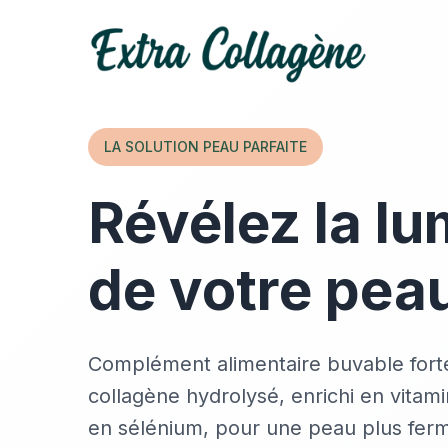
LA SOLUTION PEAU PARFAITE
Révélez la lu
de votre pea
Complément alimentaire buvable for
collagène hydrolysé, enrichi en vitami
en sélénium, pour une peau plus ferm