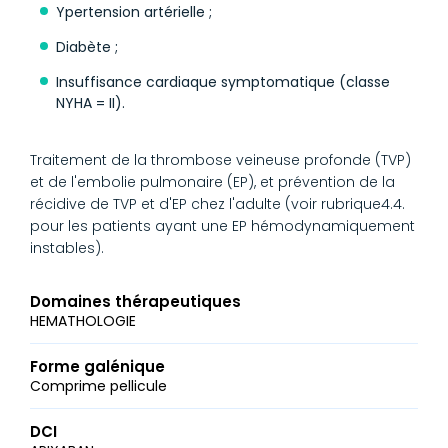
Ypertension artérielle ;
Diabète ;
Insuffisance cardiaque symptomatique (classe
NYHA = II).
Traitement de la thrombose veineuse profonde (TVP)
et de l'embolie pulmonaire (EP), et prévention de la
récidive de TVP et d'EP chez l'adulte (voir rubrique4.4.
pour les patients ayant une EP hémodynamiquement
instables).
Domaines thérapeutiques
HEMATHOLOGIE
Forme galénique
Comprime pellicule
DCI