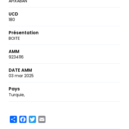
APIXABAN
UCD
180
Présentation
BOITE
AMM
9234116
DATE AMM
03 mar 2025
Pays
Turquie
Share
Facebook
Twitter
Email