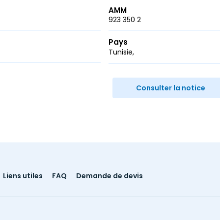
AMM
923 350 2
Pays
Tunisie
r
ail
Consulter la notice
Liens utiles
FAQ
Demande de devis