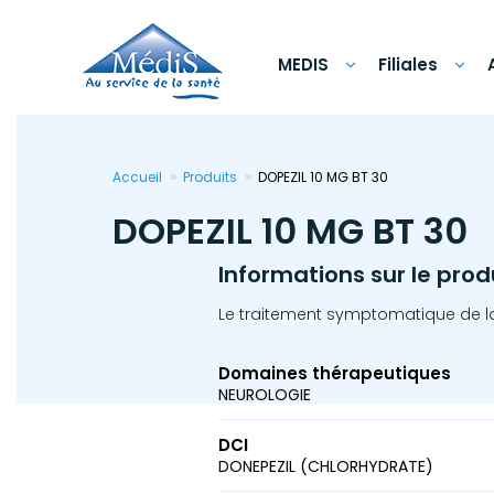
Aller
au
contenu
principal
MEDIS
Filiales
Accueil
Produits
DOPEZIL 10 MG BT 30
DOPEZIL 10 MG BT 30
Informations sur le prod
Le traitement symptomatique de l
Domaines thérapeutiques
NEUROLOGIE
DCI
DONEPEZIL (CHLORHYDRATE)