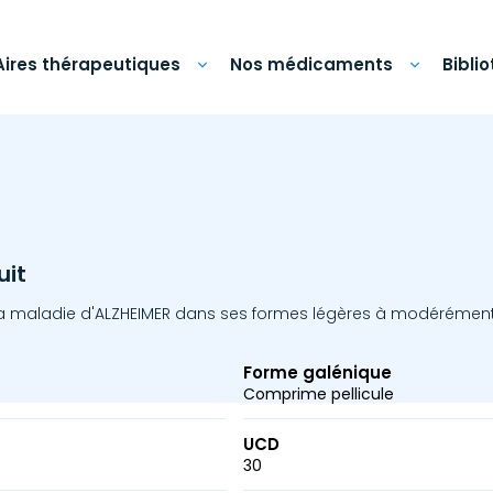
Aires thérapeutiques
Nos médicaments
Bibli
uit
a maladie d'ALZHEIMER dans ses formes légères à modérément
Forme galénique
Comprime pellicule
UCD
30