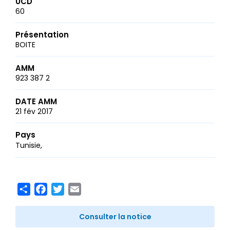
UCD
60
Présentation
BOITE
AMM
923 387 2
DATE AMM
21 fév 2017
Pays
Tunisie
Share
Facebook
Twitter
Email
Consulter la notice