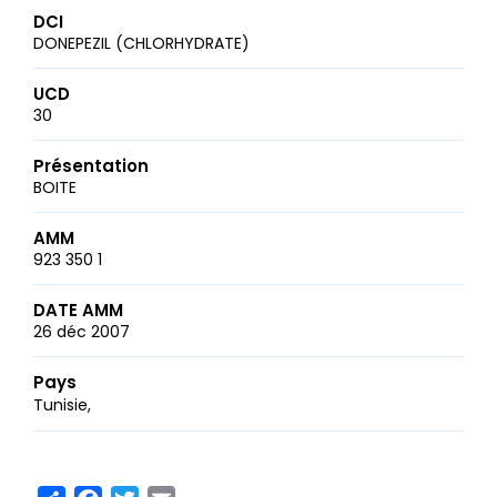
DCI
DONEPEZIL (CHLORHYDRATE)
UCD
30
Présentation
BOITE
AMM
923 350 1
DATE AMM
26 déc 2007
Pays
Tunisie
Share
Facebook
Twitter
Email