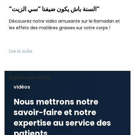
"السنة باش يكون ضيفنا "سي الزيت"
Découvrez notre vidéo amusante sur le Ramadan et
les effets des matières grasses sur votre corps !
Lire la suite
Experts de MEDIS
vidéos
Nous mettrons notre
savoir-faire et notre
expertise au service des
patients