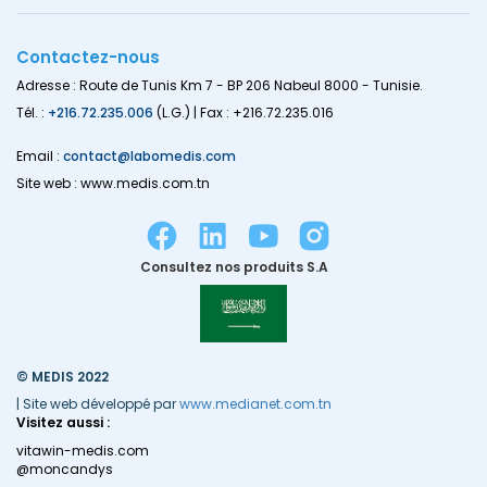
Contactez-nous
Adresse : Route de Tunis Km 7 - BP 206 Nabeul 8000 - Tunisie.
Tél. :
+216.72.235.006
(L.G.) | Fax : +216.72.235.016
Email :
contact@labomedis.com
Site web : www.medis.com.tn
Consultez nos produits S.A
© MEDIS 2022
| Site web développé par
www.medianet.com.tn
Visitez aussi :
vitawin-medis.com
@moncandys