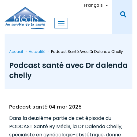
Aller
Toggle Dro
Français
au
contenu
principal
Accueil
Actualité
Podcast Santé Avec Dr Dalenda Chelly
Podcast santé avec Dr dalenda
chelly
Podcast santé
04 mar 2025
Dans la deuxième partie de cet épisode du
PODCAST Santé By MédiS, la Dr Dalenda Chelly,
spécialiste en gynécologie-obstétrique, donne