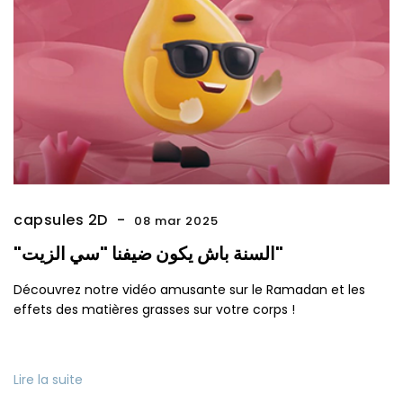
capsules 2D
08 mar 2025
"السنة باش يكون ضيفنا "سي الزيت"
Découvrez notre vidéo amusante sur le Ramadan et les
effets des matières grasses sur votre corps !
Lire la suite