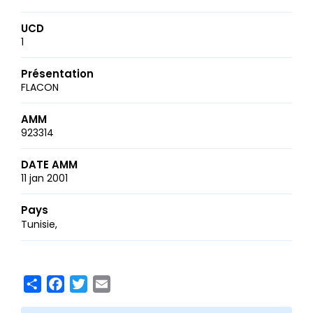
UCD
1
Présentation
FLACON
AMM
923314
DATE AMM
11 jan 2001
Pays
Tunisie
Share
Facebook
Twitter
Email