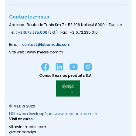
Contactez-nous
Adresse : Route de Tunis Km 7 - BP 206 Nabeul 8000 - Tunisie.
Tél. :
+216.72.235.006
(L.G.) | Fax : +216.72.235.016
Email :
contact@labomedis.com
Site web : www.medis.com.tn
Consultez nos produits S.A
© MEDIS 2022
| Site web développé par
www.medianet.com.tn
Visitez aussi :
vitawin-medis.com
@moncandys