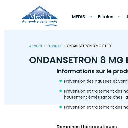
Aller
au
contenu
principal
MEDIS
Filiales
Accueil
Produits
ONDANSETRON 8 MG BT 10
ONDANSETRON 8 MG B
Informations sur le prod
Prévention des nausées et vomi
Prévention et traitement des n
hautement émétisante chez l'adu
Prévention et traitement des n
Domaines thérapeutiques