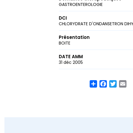
GASTROENTEROLOGIE
DCI
CHLORYDRATE D'ONDANSETRON DIH
Présentation
BOITE
DATE AMM
31 déc 2005
Share
Facebook
Twitte
Em