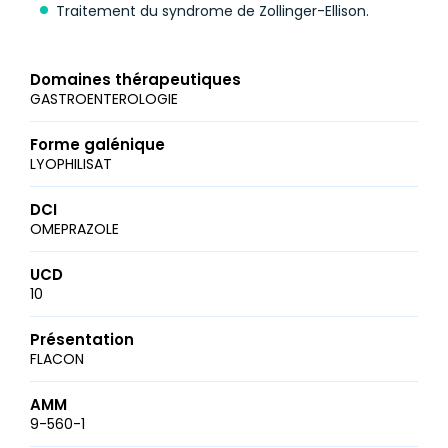
Traitement du syndrome de Zollinger-Ellison.
Domaines thérapeutiques
GASTROENTEROLOGIE
Forme galénique
LYOPHILISAT
DCI
OMEPRAZOLE
UCD
10
Présentation
FLACON
AMM
9-560-1