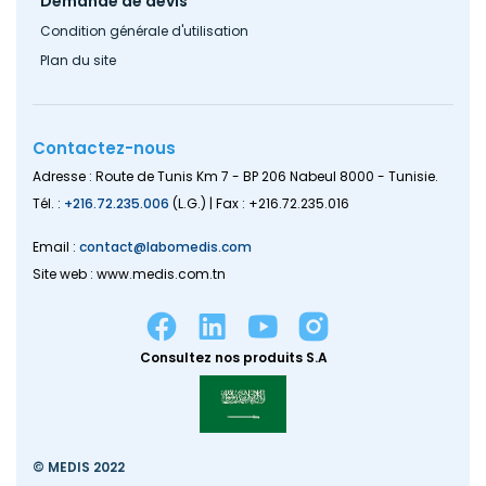
Demande de devis
Condition générale d'utilisation
Plan du site
Contactez-nous
Adresse : Route de Tunis Km 7 - BP 206 Nabeul 8000 - Tunisie.
Tél. :
+216.72.235.006
(L.G.) | Fax : +216.72.235.016
Email :
contact@labomedis.com
Site web : www.medis.com.tn
Consultez nos produits S.A
© MEDIS 2022