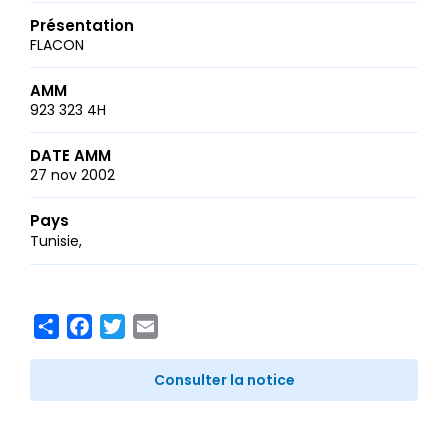
Présentation
FLACON
AMM
923 323 4H
DATE AMM
27 nov 2002
Pays
Tunisie
Share
Facebook
Twitter
Email
Consulter la notice