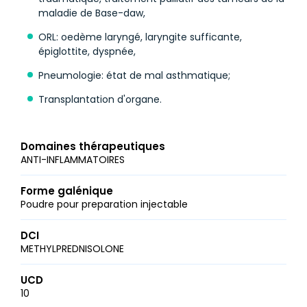
maladie de Base-daw,
ORL: oedème laryngé, laryngite sufficante,
épiglottite, dyspnée,
Pneumologie: état de mal asthmatique;
Transplantation d'organe.
Domaines thérapeutiques
ANTI-INFLAMMATOIRES
Forme galénique
Poudre pour preparation injectable
DCI
METHYLPREDNISOLONE
UCD
10