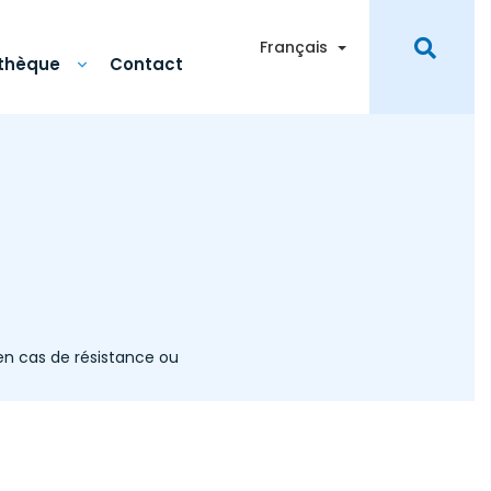
Toggle Dropdown
Français
othèque
Contact
n cas de résistance ou