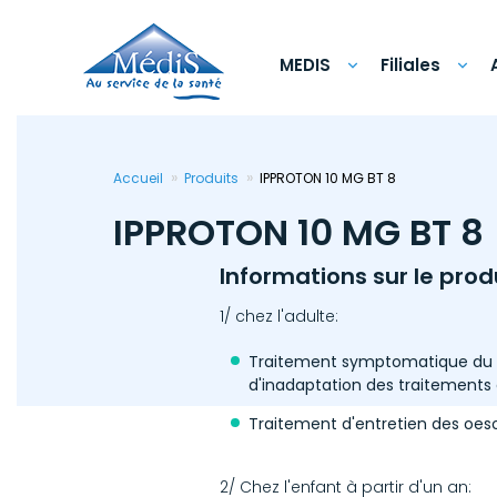
Aller
au
contenu
principal
MEDIS
Filiales
Accueil
Produits
IPPROTON 10 MG BT 8
IPPROTON 10 MG BT 8
Informations sur le prod
1/ chez l'adulte:
Traitement symptomatique du re
d'inadaptation des traitements 
Traitement d'entretien des oeso
2/ Chez l'enfant à partir d'un an: