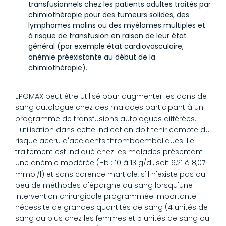
transfusionnels chez les patients adultes traités par
chimiothérapie pour des tumeurs solides, des
lymphomes malins ou des myélomes multiples et
à risque de transfusion en raison de leur état
général (par exemple état cardiovasculaire,
anémie préexistante au début de la
chimiothérapie).
EPOMAX peut être utilisé pour augmenter les dons de
sang autologue chez des malades participant à un
programme de transfusions autologues différées.
L'utilisation dans cette indication doit tenir compte du
risque accru d'accidents thromboemboliques. Le
traitement est indiqué chez les malades présentant
une anémie modérée (Hb : 10 à 13 g/dl, soit 6,21 à 8,07
mmol/l) et sans carence martiale, s'il n'existe pas ou
peu de méthodes d'épargne du sang lorsqu'une
intervention chirurgicale programmée importante
nécessite de grandes quantités de sang (4 unités de
sang ou plus chez les femmes et 5 unités de sang ou