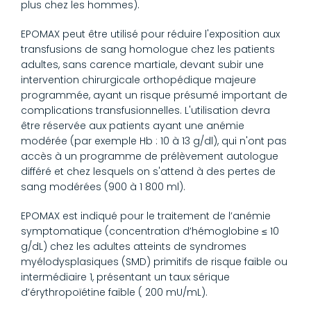
plus chez les hommes).
EPOMAX peut être utilisé pour réduire l'exposition aux
transfusions de sang homologue chez les patients
adultes, sans carence martiale, devant subir une
intervention chirurgicale orthopédique majeure
programmée, ayant un risque présumé important de
complications transfusionnelles. L'utilisation devra
être réservée aux patients ayant une anémie
modérée (par exemple Hb : 10 à 13 g/dl), qui n'ont pas
accès à un programme de prélèvement autologue
différé et chez lesquels on s'attend à des pertes de
sang modérées (900 à 1 800 ml).
EPOMAX est indiqué pour le traitement de l’anémie
symptomatique (concentration d’hémoglobine ≤ 10
g/dL) chez les adultes atteints de syndromes
myélodysplasiques (SMD) primitifs de risque faible ou
intermédiaire 1, présentant un taux sérique
d’érythropoïétine faible ( 200 mU/mL).