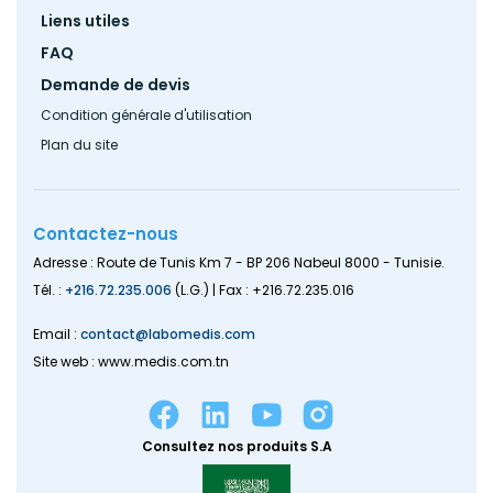
Liens utiles
FAQ
Demande de devis
Condition générale d'utilisation
Plan du site
Contactez-nous
Adresse : Route de Tunis Km 7 - BP 206 Nabeul 8000 - Tunisie.
Tél. :
+216.72.235.006
(L.G.) | Fax : +216.72.235.016
Email :
contact@labomedis.com
Site web : www.medis.com.tn
Consultez nos produits S.A