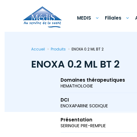
Aller
au
contenu
principal
MEDIS
Filiales
Accueil
Produits
ENOXA 0.2 ML BT 2
ENOXA 0.2 ML BT 2
Domaines thérapeutiques
HEMATHOLOGIE
DCI
ENOXAPARINE SODIQUE
Présentation
SERINGUE PRE-REMPLIE