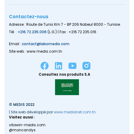
Contactez-nous
Adresse : Route de Tunis Km 7 - BP 206 Nabeul 8000 - Tunisie.
Tél. :
+216.72.235.006
(L.G.) | Fax : +216.72.235.016
Email :
contact@labomedis.com
Site web : www.medis.com.tn
Consultez nos produits S.A
© MEDIS 2022
| Site web développé par
www.medianet.com.tn
Visitez aussi :
vitawin-medis.com
@moncandys