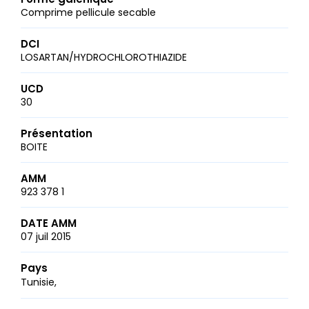
Comprime pellicule secable
DCI
LOSARTAN/HYDROCHLOROTHIAZIDE
UCD
30
Présentation
BOITE
AMM
923 378 1
DATE AMM
07 juil 2015
Pays
Tunisie