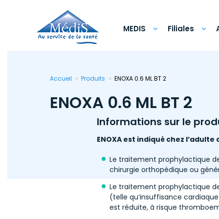
Aller
au
contenu
principal
MEDIS
Filiales
Accueil
Produits
ENOXA 0.6 ML BT 2
ENOXA 0.6 ML BT 2
Informations sur le prod
ENOXA est indiqué chez l’adulte 
Le traitement prophylactique de
chirurgie orthopédique ou génér
Le traitement prophylactique d
(telle qu‘insuffisance cardiaque
est réduite, à risque thrombo