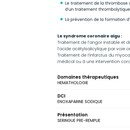
Le traitement de la thrombose ve
d’un traitement thrombolytique 
La prévention de la formation d’
Le syndrome coronaire aigu :
Traitement de l’angor instable et 
l’acide acétylsalicylique par voie or
Traitement de l’infarctus du myocar
médical ou à une intervention cor
Domaines thérapeutiques
HEMATHOLOGIE
DCI
ENOXAPARINE SODIQUE
Présentation
SERINGUE PRE-REMPLIE