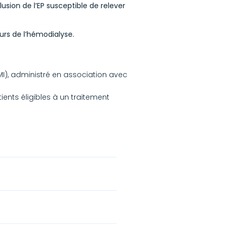
sion de l’EP susceptible de relever
urs de l’hémodialyse.
MI), administré en association avec
ients éligibles à un traitement