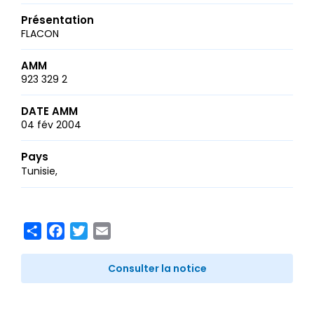
Présentation
FLACON
AMM
923 329 2
DATE AMM
04 fév 2004
Pays
Tunisie
Share
Facebook
Twitter
Email
Consulter la notice